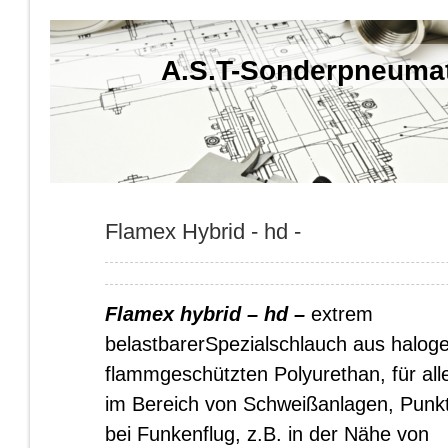
A.S.T-Sonderpneuma
Flamex Hybrid - hd -
Flamex hybrid – hd –
extrem
belastbarer
Spezialschlauch aus haloge
flammgeschützten Polyurethan, für a
im Bereich von Schweißanlagen, Punk
bei Funkenflug, z.B. in der Nähe von