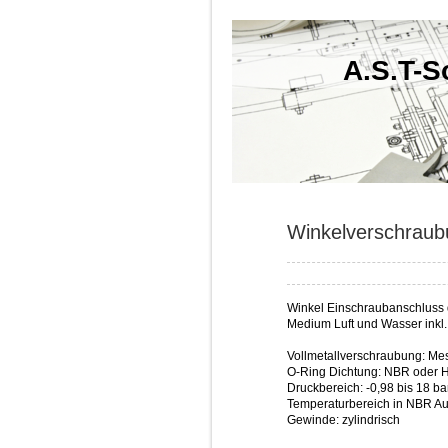
A.S.T-
Winkelverschraub
Winkel Einschraubanschluss d
Medium Luft und Wasser inkl
Vollmetallverschraubung: Mes
O-Ring Dichtung: NBR oder H
Druckbereich: -0,98 bis 18 ba
Temperaturbereich in NBR Aus
Gewinde: zylindrisch