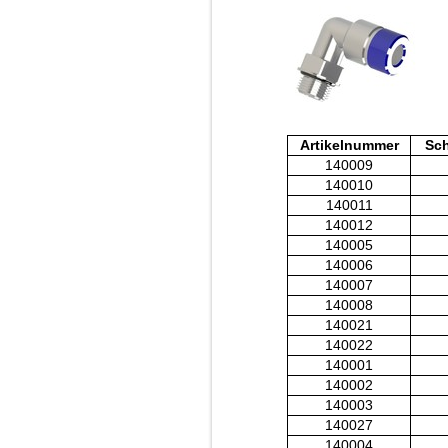
Artikelnummer
Sc
140009
140010
140011
140012
140005
140006
140007
140008
140021
140022
140001
140002
140003
140027
140004